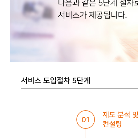
서비스 도입절차 5단계
제도 분석 
01
컨설팅