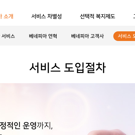
아 소개
서비스 차별성
선택적 복지제도
 서비스
베네피아 연혁
베네피아 고객사
서비스 
서비스 도입절차