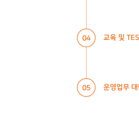
교육 및 TES
04
운영업무 대
05