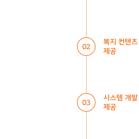
복지 컨텐츠
02
제공
시스템 개발
03
제공