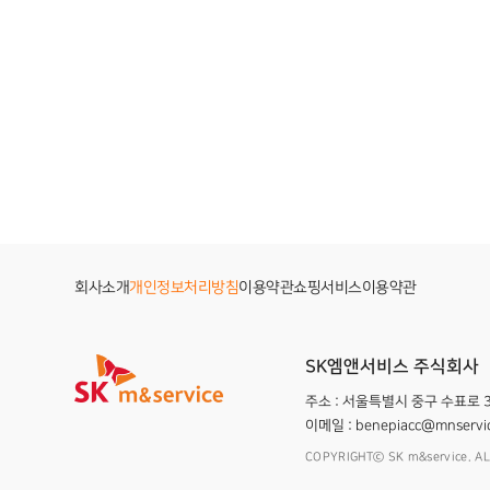
회사소개
개인정보처리방침
이용약관
쇼핑서비스이용약관
SK엠앤서비스 주식회사
주소 : 서울특별시 중구 수표로
이메일 :
benepiacc@mnservic
COPYRIGHTⓒ SK m&service. AL