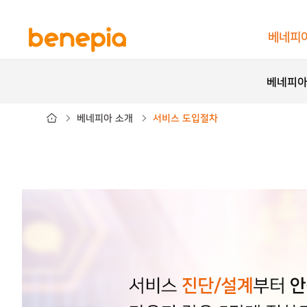
베네피
베네피아
베네피아 소개
서비스 도입절차