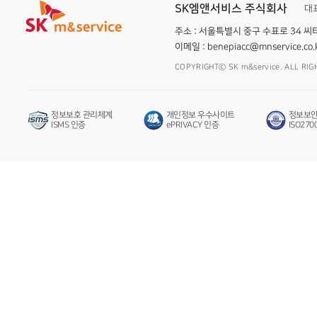
SK엠앤서비스 주식회사
대
주소 : 서울특별시 중구 수표로 34 
이메일 :
benepiacc@mnservice.co.
COPYRIGHTⓒ SK m&service. ALL RIG
정보보호 관리체계
개인정보 우수사이트
정보보안
ISMS 인증
ePRIVACY 인증
ISO270