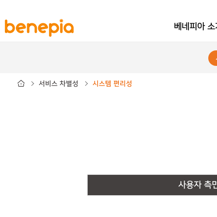
베네피아 소
서비스 차별성
시스템 편리성
사용자 측