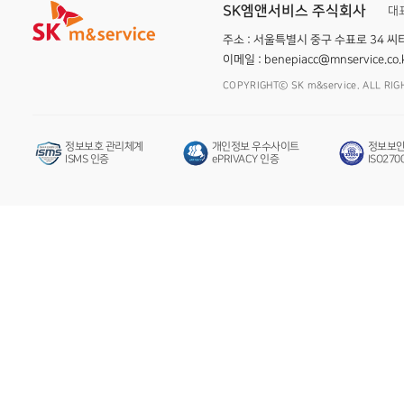
SK엠앤서비스 주식회사
대
주소 : 서울특별시 중구 수표로 34 
이메일 :
benepiacc@mnservice.co.
COPYRIGHTⓒ SK m&service. ALL RIG
정보보호 관리체계
개인정보 우수사이트
정보보안
ISMS 인증
ePRIVACY 인증
ISO270